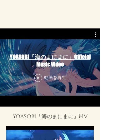
YOASOBI「海のまにまに」Official
Music Video
動画を再生
YOASOBI「海のまにまに」MV